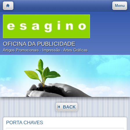
Menu
OFICINA DA PUBLICIDADE
Artigos Promocionais - Impressão - Artes Gráficas
BACK
PORTA CHAVES